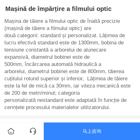
Mașină de împărțire a filmului optic
Mașina de tăiere a filmului optic de înaltă precizie
(mașină de tăiere a filmului optic) are
două categorii: standard și personalizat. Lățimea de
lucru efectivă standard este de 1300mm, bobina de
tensiune constantă a arborelui de alunecare
expansivă, diametrul bobinei este de
500mm, încărcarea automată hidraulică a
arborelui, diametrul bobinei este de 800mm, tăierea
cuțitului rotund superior și inferior, Lățimea de tăiere
este la fel de mică ca 30mm, iar viteza mecanică este
de 200 de metri/minut; categoria
personalizată nestandard este adaptată în funcție de
cerințele procesului materialelor utilizatorului.
Detalii produs
Parametrii produsului
马上咨询