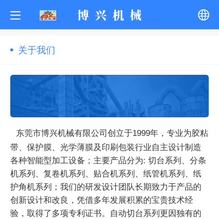
博 兴 机 械
中文
关于我们
English
한국어
ภาษาไทย
东莞市博兴机械有限公司创立于1999年，专业为胶粘
带、保护膜、光学薄膜及印刷包装行业自主设计制造
Pусский
各种智能型加工设备；主要产品分为: 切台系列、分条
机系列、复卷机系列、贴合机系列、纸管机系列、纸
français
护角机系列；我们的研发设计团队长期致力于产品的
创新设计和改良，凭借多年发展积累的宝贵技术经
Tiếng Việt
验，取得了多项专利证书。自动切台系列更因独有的