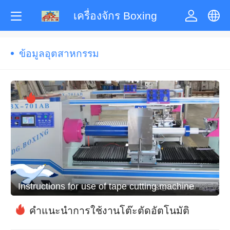
เครื่องจักร Boxing
中文
ข้อมูลอุตสาหกรรม
English
한국어
ภาษาไทย
Pусский
Instructions for use of tape cutting machine
français
คำแนะนำการใช้งานโต๊ะตัดอัตโนมัติ
Tiếng Việt