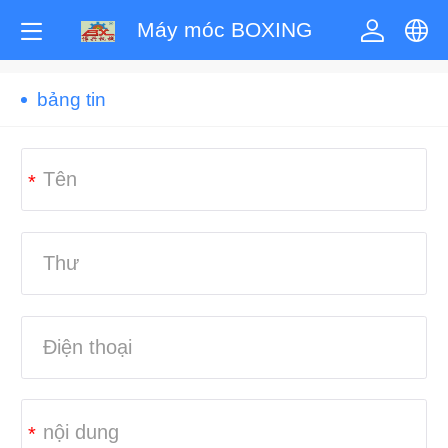
Máy móc BOXING
中文
bảng tin
English
*
한국어
ภาษาไทย
Pусский
français
Tiếng Việt
*