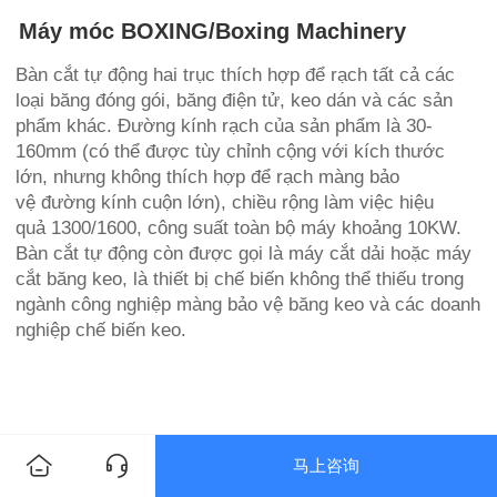
Máy móc BOXING/Boxing Machinery
Bàn cắt tự động hai trục thích hợp để rạch tất cả các
loại băng đóng gói, băng điện tử, keo dán và các sản
phẩm khác. Đường kính rạch của sản phẩm là 30-
160mm (có thể được tùy chỉnh cộng với kích thước
lớn, nhưng không thích hợp để rạch màng bảo
vệ đường kính cuộn lớn), chiều rộng làm việc hiệu
quả 1300/1600, công suất toàn bộ máy khoảng 10KW.
Bàn cắt tự động còn được gọi là máy cắt dải hoặc máy
cắt băng keo, là thiết bị chế biến không thể thiếu trong
ngành công nghiệp màng bảo vệ băng keo và các doanh
nghiệp chế biến keo.
马上咨询
Thông tin chi tiết sản phẩm
Thông số sản phẩm